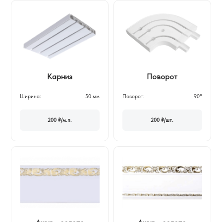
Поворот
Карниз
Поворот:
90°
Ширина:
50 мм
200 ₽/шт.
200 ₽/м.п.