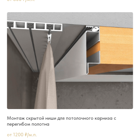
Монтаж скрытой ниши для потолочного карниза с
перегибом полотна
от 1200 ₽/м.п.