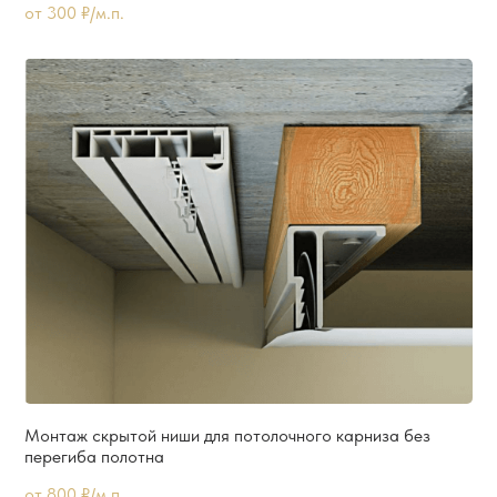
от 300 ₽/м.п.
Монтаж скрытой ниши для потолочного карниза без
перегиба полотна
от 800 ₽/м.п.