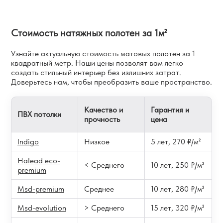
Стоимость натяжных полотен за 1м²
Узнайте актуальную стоимость матовых полотен за 1
квадратный метр. Наши цены позволят
вам легко
создать стильный интерьер без излишних затрат.
Доверьтесь нам, чтобы преобразить ваше пространство.
Качество и
Гарантия и
ПВХ потолки
прочность
цена
Indigo
Низкое
5 лет, 270 ₽/м²
Halead eco-
< Среднего
10 лет, 250 ₽/м²
premium
Msd-premium
Среднее
10 лет, 280 ₽/м²
Msd-evolution
> Среднего
15 лет, 320 ₽/м²