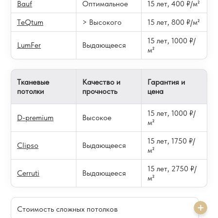
Bauf
Оптимальное
15 лет, 400 ₽/м²
TeQtum
> Высокого
15 лет, 800 ₽/м²
15 лет, 1000 ₽/
LumFer
Выдающееся
м²
Тканевые
Качество и
Гарантия и
потолки
прочность
цена
15 лет, 1000 ₽/
D-premium
Высокое
м²
15 лет, 1750 ₽/
Clipso
Выдающееся
м²
15 лет, 2750 ₽/
Cerruti
Выдающееся
м²
Стоимость сложных потолков