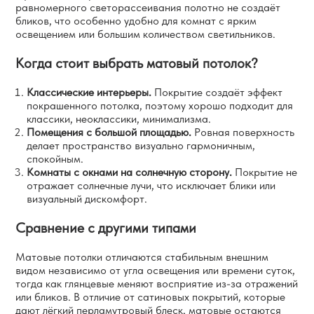
равномерного светорассеивания полотно не создаёт
бликов, что особенно удобно для комнат с ярким
освещением или большим количеством светильников.
Когда стоит выбрать матовый потолок?
Классические интерьеры.
Покрытие создаёт эффект
покрашенного потолка, поэтому хорошо подходит для
классики, неоклассики, минимализма.
Помещения с большой площадью.
Ровная поверхность
делает пространство визуально гармоничным,
спокойным.
Комнаты с окнами на солнечную сторону.
Покрытие не
отражает солнечные лучи, что исключает блики или
визуальный дискомфорт.
Сравнение с другими типами
Матовые потолки отличаются стабильным внешним
видом независимо от угла освещения или времени суток,
тогда как глянцевые меняют восприятие из-за отражений
или бликов. В отличие от сатиновых покрытий, которые
дают лёгкий перламутровый блеск, матовые остаются