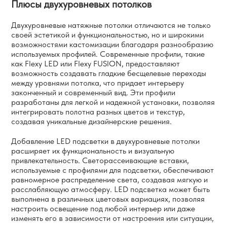
Плюсы двухуровневых потолков
Двухуровневые натяжные потолки отличаются не только
своей эстетикой и функциональностью, но и широкими
возможностями кастомизации благодаря разнообразию
используемых профилей. Современные профили, такие
как Flexy LED или Flexy FUSION, предоставляют
возможность создавать гладкие бесщелевые переходы
между уровнями потолка, что придает интерьеру
законченный и современный вид. Эти профили
разработаны для легкой и надежной установки, позволяя
интегрировать полотна разных цветов и текстур,
создавая уникальные дизайнерские решения.
Добавление LED подсветки в двухуровневые потолки
расширяет их функциональность и визуальную
привлекательность. Светорассеивающие вставки,
используемые с профилями для подсветки, обеспечивают
равномерное распределение света, создавая мягкую и
расслабляющую атмосферу. LED подсветка может быть
выполнена в различных цветовых вариациях, позволяя
настроить освещение под любой интерьер или даже
изменять его в зависимости от настроения или ситуации,