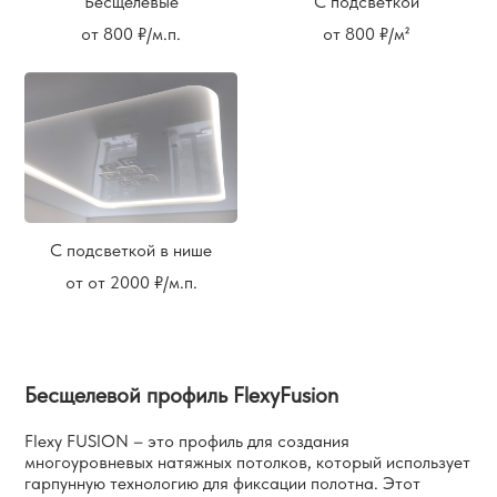
Бесщелевые
С подсветкой
от 800 ₽/м.п.
от 800 ₽/м²
С подсветкой в нише
от от 2000 ₽/м.п.
Бесщелевой профиль FlexyFusion
Flexy FUSION – это профиль для создания
многоуровневых натяжных потолков, который использует
гарпунную технологию для фиксации полотна. Этот