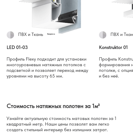
ПВХ и Ткань
ПВХ и Тка
LED 01-03
Konstruktor 01
Профиль Flexy подходит для установки
Профиль Konstru
многоуровневых натяжных потолков с
формирования н
подсветкой и позволяет переход между
потолке, с опци
уровнями на высоту 65 мм.
и без неё.
Стоимость натяжных полотен за 1м²
Узнайте актуальную стоимость матовых полотен за 1
квадратный метр. Наши цены позволят
вам легко
создать стильный интерьер без излишних затрат.