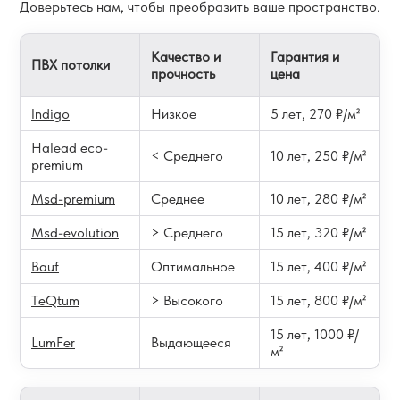
Доверьтесь нам, чтобы преобразить ваше пространство.
Качество и
Гарантия и
ПВХ потолки
прочность
цена
Indigo
Низкое
5 лет, 270 ₽/м²
Halead eco-
< Среднего
10 лет, 250 ₽/м²
premium
Msd-premium
Среднее
10 лет, 280 ₽/м²
Msd-evolution
> Среднего
15 лет, 320 ₽/м²
Bauf
Оптимальное
15 лет, 400 ₽/м²
TeQtum
> Высокого
15 лет, 800 ₽/м²
15 лет, 1000 ₽/
LumFer
Выдающееся
м²