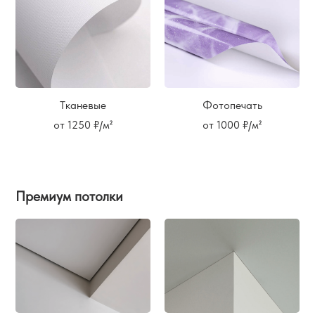
Тканевые
Фотопечать
от 1250 ₽/м²
от 1000 ₽/м²
Премиум потолки