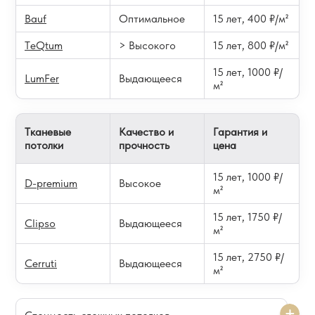
Bauf
Оптимальное
15 лет, 400 ₽/м²
TeQtum
> Высокого
15 лет, 800 ₽/м²
15 лет, 1000 ₽/
LumFer
Выдающееся
м²
Тканевые
Качество и
Гарантия и
потолки
прочность
цена
15 лет, 1000 ₽/
D-premium
Высокое
м²
15 лет, 1750 ₽/
Clipso
Выдающееся
м²
15 лет, 2750 ₽/
Cerruti
Выдающееся
м²