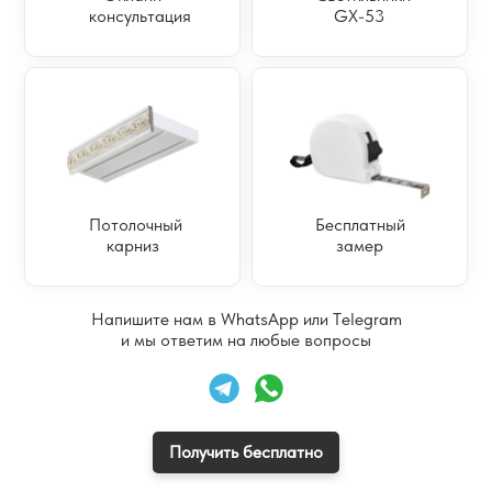
консультация
GX-53
Потолочный
Бесплатный
карниз
замер
Напишите нам
в WhatsApp или Telegram
и мы ответим на любые вопросы
Получить бесплатно