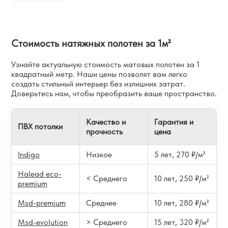
Стоимость натяжных полотен за 1м²
Узнайте актуальную стоимость матовых полотен за 1
квадратный метр. Наши цены позволят
вам легко
создать стильный интерьер без излишних затрат.
Доверьтесь нам, чтобы преобразить ваше пространство.
Качество и
Гарантия и
ПВХ потолки
прочность
цена
Indigo
Низкое
5 лет, 270 ₽/м²
Halead eco-
< Среднего
10 лет, 250 ₽/м²
premium
Msd-premium
Среднее
10 лет, 280 ₽/м²
Msd-evolution
> Среднего
15 лет, 320 ₽/м²