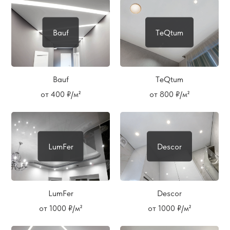
Bauf
TeQtum
Bauf
TeQtum
от 400 ₽/м²
от 800 ₽/м²
LumFer
Descor
LumFer
Descor
от 1000 ₽/м²
от 1000 ₽/м²