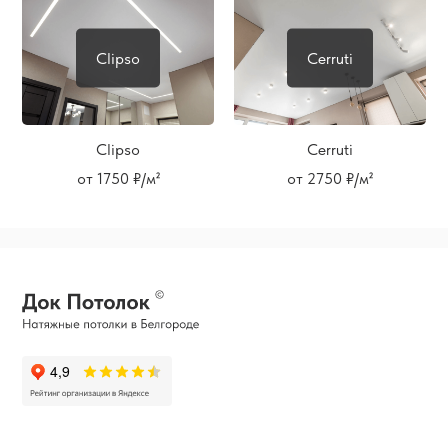
Clipso
Cerruti
Clipso
Cerruti
от 1750 ₽/м²
от 2750 ₽/м²